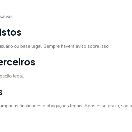
salvas.
istos
uário ou base legal. Sempre haverá aviso sobre isso.
rceiros
gação legal.
s
prir as finalidades e obrigações legais. Após esse prazo, são 