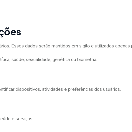
ações
ios. Esses dados serão mantidos em sigilo e utilizados apenas pa
ítica, saúde, sexualidade, genética ou biometria.
ificar dispositivos, atividades e preferências dos usuários.
teúdo e serviços.