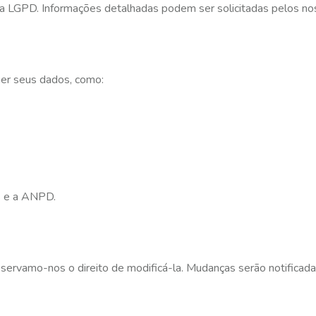
 LGPD. Informações detalhadas podem ser solicitadas pelos nos
ger seus dados, como:
s e a ANPD.
eservamo-nos o direito de modificá-la. Mudanças serão notificada