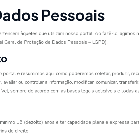
Dados Pessoais
rtencem àqueles que utilizam nosso portal. Ao fazê-lo, agimos
Lei Geral de Proteção de Dados Pessoais – LGPD).
to
rtal e resumimos aqui como poderemos coletar, produzir, receptar, c
ar, avaliar ou controlar a informação, modificar, comunicar, transferi
ível, sempre de acordo com as bases legais aplicáveis e todas as
 no mínimo 18 (dezoito) anos e ter capacidade plena e expressa pa
ns de direito.