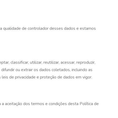
 na qualidade de controlador desses dados e estamos
lassificar, utilizar, reutilizar, acessar, reproduzir,
r, difundir ou extrair os dados coletados, incluindo as
 leis de privacidade e proteção de dados em vigor.
ra a aceitação dos termos e condições desta Política de