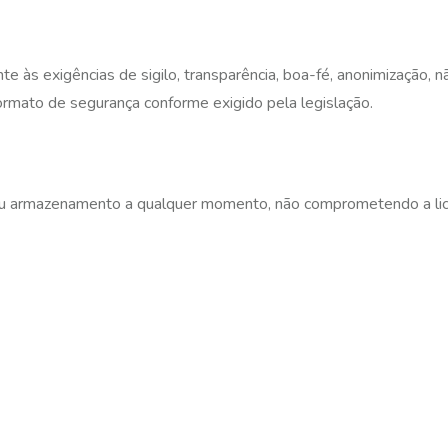
às exigências de sigilo, transparência, boa-fé, anonimização, n
 formato de segurança conforme exigido pela legislação.
e/ou armazenamento a qualquer momento, não comprometendo a lic