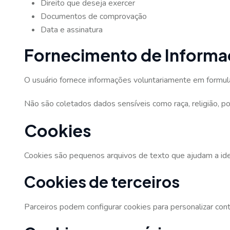
Direito que deseja exercer
Documentos de comprovação
Data e assinatura
Fornecimento de Inform
O usuário fornece informações voluntariamente em formulár
Não são coletados dados sensíveis como raça, religião, pol
Cookies
Cookies são pequenos arquivos de texto que ajudam a ident
Cookies de terceiros
Parceiros podem configurar cookies para personalizar con