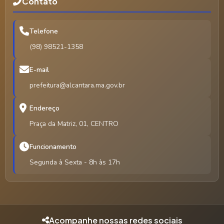
Contato
Telefone
(98) 98521-1358
E-mail
prefeitura@alcantara.ma.gov.br
Endereço
Praça da Matriz, 01, CENTRO
Funcionamento
Segunda à Sexta - 8h às 17h
Acompanhe nossas redes sociais