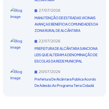
27/07/2026
MANUTENÇÃO DE ESTRADAS VICINAIS
AVANÇA E BENEFICIA COMUNIDADES DA
ZONA RURAL DE ALCÂNTARA
22/07/2026
PREFEITURA DE ALCÂNTARA SANCIONA
LEIS QUE ALTERAM A DENOMINAÇÃO DE
ESCOLAS DA REDE MUNICIPAL
20/07/2026
Prefeitura De Alcântara Publica Acordo
De Adesão Ao Programa Terra Cidadã