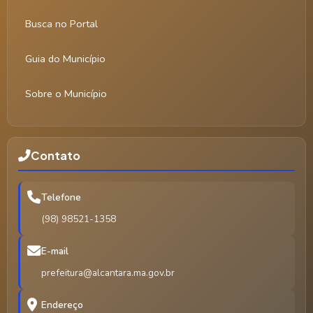
Busca no Portal
Guia do Município
Sobre o Município
Contato
Telefone
(98) 98521-1358
E-mail
prefeitura@alcantara.ma.gov.br
Endereço